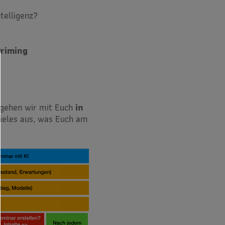
ntelligenz?
Priming
gehen wir mit Euch
in
ieles aus, was Euch am