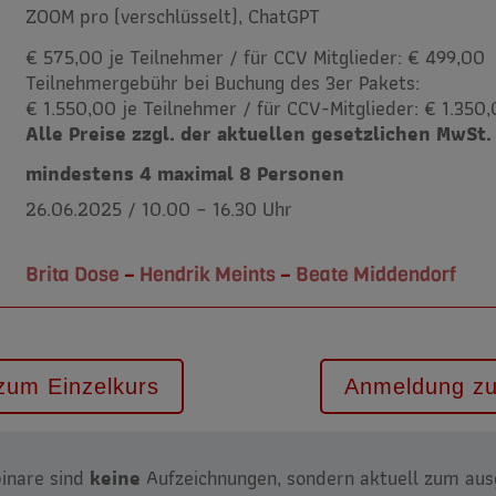
ZOOM pro (verschlüsselt), ChatGPT
€ 575,00 je Teilnehmer / für CCV Mitglieder: € 499,00
Teilnehmergebühr bei Buchung des 3er Pakets:
€ 1.550,00 je Teilnehmer / für CCV-Mitglieder: € 1.350
Alle Preise zzgl. der aktuellen gesetzlichen MwSt.
mindestens 4 maximal 8 Personen
26.06.2025 / 10.00 – 16.30 Uhr
Brita Dose
–
Hendrik Meints
–
Beate Middendorf
zum Einzelkurs
Anmeldung z
inare sind
keine
Aufzeichnungen, sondern aktuell zum au