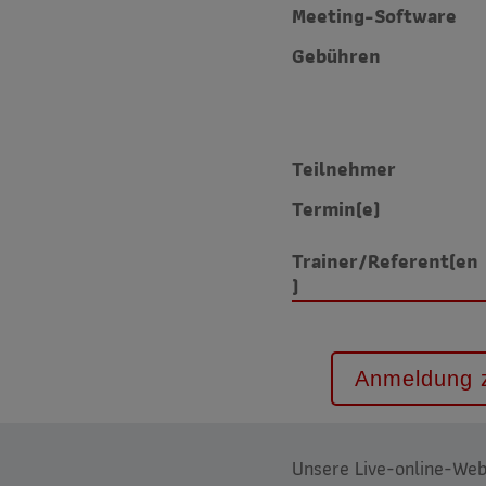
Meeting-Software
Gebühren
Teilnehmer
Termin(e)
Trainer/Referent(en
)
Anmeldung 
Unsere Live-online-Web