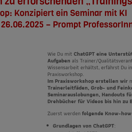
n zu erforschenden „Training
p: Konzipiert ein Seminar mit KI
 26.06.2025 – Prompt ProfessorIn
Wie Du mit
ChatGPT eine Unterstüt
Aufgaben
als Trainer/Qualitätsveran
Wissensarbeit erhältst, erfährst Du i
Praxisworkshop.
Im Praxisworkshop erstellen wir
m
Trainerleitfäden, Grob- und Fein
Seminarauslobungen, Handouts fü
Drehbücher für Videos bis hin zu 
Zuerst werden
folgende Know-how
Grundlagen von ChatGPT
: