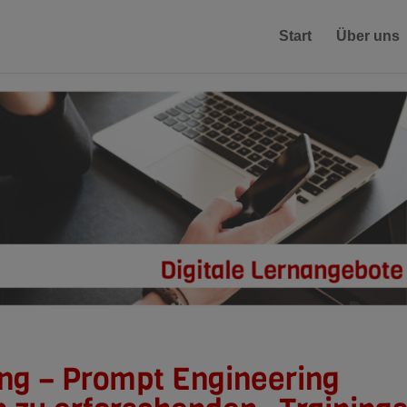
Start
Über uns
ing – Prompt Engineering