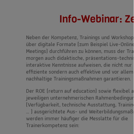
Info-Webinar: Ze
Neben der Kompetenz, Trainings und Workshop
über digitale Formate (zum Beispiel Live-Onlin
Meetings) durchführen zu können, muss der Tra
morgen auch didaktische, präsentations-techni
interaktive Kenntnisse aufweisen, die nicht nur
effiziente sondern auch effektive und vor allem
nachhaltige Trainingsmaßnahmen garantieren.
Der ROE (return auf education) sowie flexibel a
jeweiligen unternehmerischen Rahmenbedingu
(Verfügbarkeit, technische Ausstattung, Trainin
… ) ausgerichtete Aus- und Weiterbildungsma
werden immer häufiger die Messlatte für die
Trainerkompetenz sein: