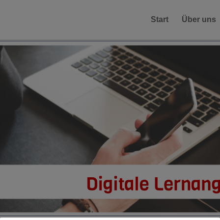
Start
Über uns