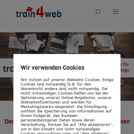
Wir verwenden Cookies
Wir nutzen auf unserer Webseite Cookies. Einige
Cookies sind notwendig (z.B. für den
Warenkorb) andere sind nicht notwendig. Die
nicht-notwendigen Cookies helfen uns bei der
Optimierung unseres Online-Angebotes, unserer
Webseitenfunktionen und werden für
Marketingzwecke eingesetzt. Die Einwilligung
umfasst die Speicherung von Informationen auf
Ihrem Endgerät, das Auslesen
personenbezogener Daten sowie deren
Den Herausforderungen mit neuen Angeboten
Verarbeitung. Klicken Sie auf „Alle akzeptieren“,
begegnen
um in den Einsatz von nicht notwendigen
Cookies einzuwilligen oder auf „Alle ablehnen“,