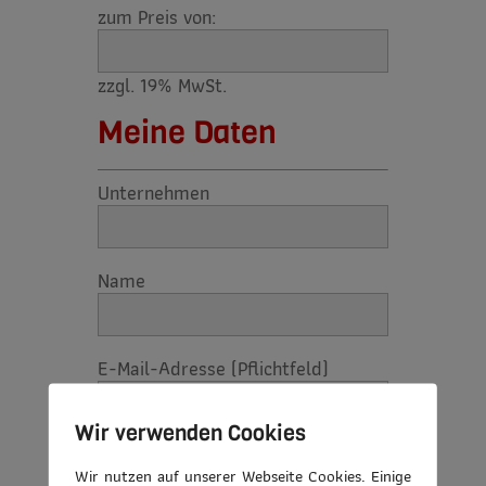
zum Preis von:
zzgl. 19% MwSt.
Meine Daten
Unternehmen
Name
E-Mail-Adresse (Pflichtfeld)
Wir verwenden Cookies
PLZ und Ort
Wir nutzen auf unserer Webseite Cookies. Einige