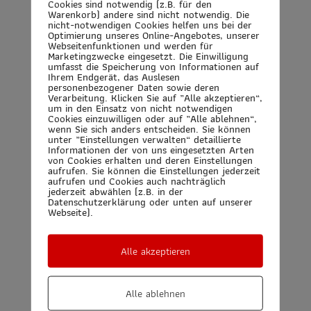
Cookies sind notwendig (z.B. für den
Warenkorb) andere sind nicht notwendig. Die
nicht-notwendigen Cookies helfen uns bei der
Optimierung unseres Online-Angebotes, unserer
Straße und Hausnummer
Webseitenfunktionen und werden für
Marketingzwecke eingesetzt. Die Einwilligung
umfasst die Speicherung von Informationen auf
Ihrem Endgerät, das Auslesen
personenbezogener Daten sowie deren
Adresszusatz
Verarbeitung. Klicken Sie auf „Alle akzeptieren“,
um in den Einsatz von nicht notwendigen
Cookies einzuwilligen oder auf „Alle ablehnen“,
wenn Sie sich anders entscheiden. Sie können
unter „Einstellungen verwalten“ detaillierte
Telefon
Informationen der von uns eingesetzten Arten
von Cookies erhalten und deren Einstellungen
aufrufen. Sie können die Einstellungen jederzeit
aufrufen und Cookies auch nachträglich
jederzeit abwählen (z.B. in der
Datenschutzerklärung oder unten auf unserer
Rabattcode
Webseite).
Alle akzeptieren
Rechnungsanschrift
Alle ablehnen